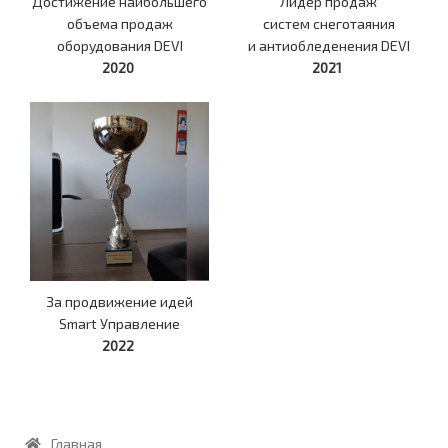
Достижение наибольшего
Лидер продаж
объема продаж
систем снеготаяния
оборудования DEVI
и антиобледенения DEVI
2020
2021
За продвижение идей
Smart Управление
2022
Главная