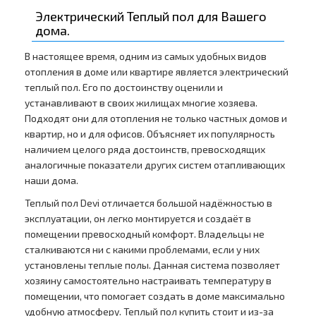
Электрический Теплый пол для Вашего
дома.
В настоящее время, одним из самых удобных видов
отопления в доме или квартире является электрический
теплый пол. Его по достоинству оценили и
устанавливают в своих жилищах многие хозяева.
Подходят они для отопления не только частных домов и
квартир, но и для офисов. Объясняет их популярность
наличием целого ряда достоинств, превосходящих
аналогичные показатели других систем отапливающих
наши дома.
Теплый пол Devi отличается большой надёжностью в
эксплуатации, он легко монтируется и создаёт в
помещении превосходный комфорт. Владельцы не
сталкиваются ни с какими проблемами, если у них
установлены теплые полы. Данная система позволяет
хозяину самостоятельно настраивать температуру в
помещении, что помогает создать в доме максимально
удобную атмосферу. Теплый пол купить стоит и из-за