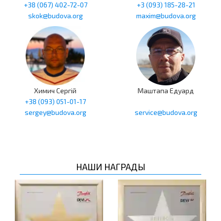
+38 (067) 402-72-07
+3 (093) 185-28-21
skok@budova.org
maxim@budova.org
Химич Сергій
Маштапа Едуард
+38 (093) 051-01-17
sergey@budova.org
service@budova.org
НАШИ НАГРАДЫ