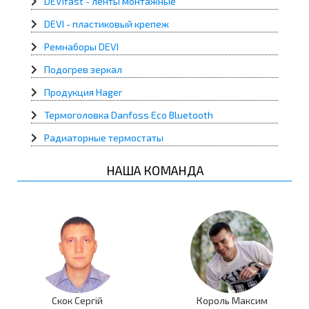
DEVIfast - ленты монтажные
DEVI - пластиковый крепеж
Ремнаборы DEVI
Подогрев зеркал
Продукция Hager
Термоголовка Danfoss Eco Bluetooth
Радиаторные термостаты
НАША КОМАНДА
Скок Сергій
Король Максим