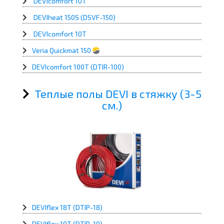
DEVIcomfort 10T
DEVIheat 150S (DSVF-150)
DEVIcomfort 10T
Veria Quickmat 150
DEVIcomfort 100T (DTIR-100)
Теплые полы DEVI в стяжку (3-5
см.)
DEVIflex 18T (DTIP-18)
DEVIflex 10T (DTIP-10)