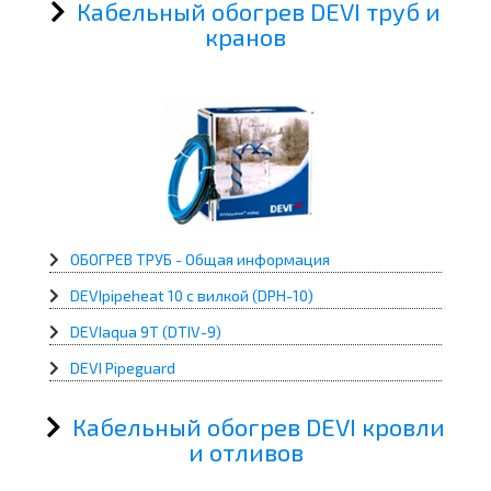
Кабельный обогрев DEVI труб и
кранов
ОБОГРЕВ ТРУБ - Общая информация
DEVIpipeheat 10 с вилкой (DPH-10)
DEVIaqua 9T (DTIV-9)
DEVI Pipeguard
Кабельный обогрев DEVI кровли
и отливов