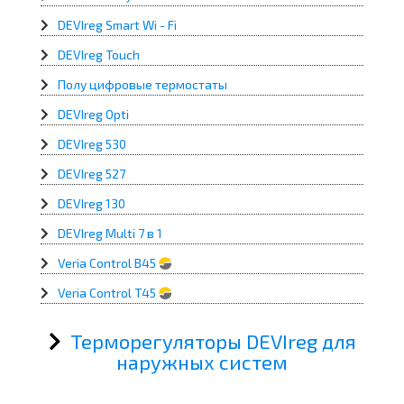
DEVIreg Smart Wi - Fi
DEVIreg Touch
Полу цифровые термостаты
DEVIreg Opti
DEVIreg 530
DEVIreg 527
DEVIreg 130
DEVIreg Multi 7 в 1
Veria Control B45
Veria Control T45
Терморегуляторы DEVIreg для
наружных систем