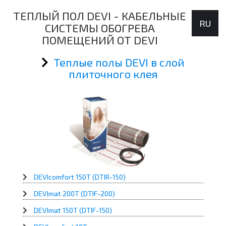
ТЕПЛЫЙ ПОЛ DEVI - КАБЕЛЬНЫЕ
RU
СИСТЕМЫ ОБОГРЕВА
ПОМЕЩЕНИЙ ОТ DEVI
Теплые полы DEVI в слой
плиточного клея
DEVIcomfort 150T (DTIR-150)
DEVImat 200T (DTIF-200)
DEVImat 150T (DTIF-150)