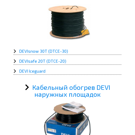
DEVIsnow 30T (DTCE-30)
DEVIsafe 20T (DTCE-20)
DEVI Iceguard
Кабельный обогрев DEVI
наружных площадок