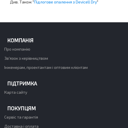
Див. Також "
Підлогове опалення з Devicell Dry
"
КОМПАНІЯ
Про компанію
Зв'язок з керівництвом
Інженерам, проектантам і оптовим клієнтам
ПІДТРИМКА
Карта сайту
ПОКУПЦЯМ
Сервіс та гарантія
Доставка і оплата