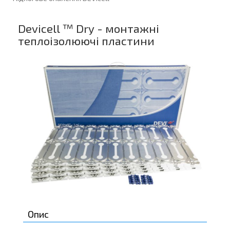
Devicell ™ Dry - монтажні
теплоізолюючі пластини
Опис