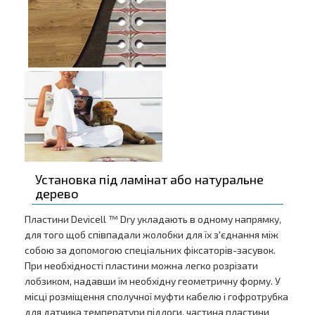
Установка під ламінат або натуральне
дерево
Пластини Devicell ™ Dry укладають в одному напрямку,
для того щоб співпадали жолобки для їх з'єднання між
собою за допомогою спеціальних фіксаторів-засувок.
При необхідності пластини можна легко розрізати
лобзиком, надавши їм необхідну геометричну форму. У
місці розміщення сполучної муфти кабелю і гофротрубка
для датчика температури підлоги, частина пластини