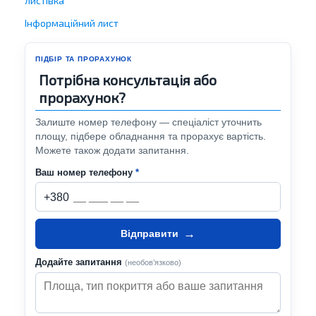
листівка
Інформаційний лист
ПІДБІР ТА ПРОРАХУНОК
Потрібна консультація або
прорахунок?
Залиште номер телефону — спеціаліст уточнить
площу, підбере обладнання та прорахує вартість.
Можете також додати запитання.
Ваш номер телефону
*
+380
→
Відправити
Додайте запитання
(необов’язково)