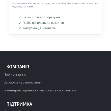
Надсилаючи форму, ви погоджуєтеся на обробку контактних даних для
відповіді на запит.
Безкоштовний прорахунок
Підбір під площу та покриття
Консультація інженера
КОМПАНІЯ
Про компанію
Зв'язок з керівництвом
Інженерам, проектантам і оптовим клієнтам
ПІДТРИМКА