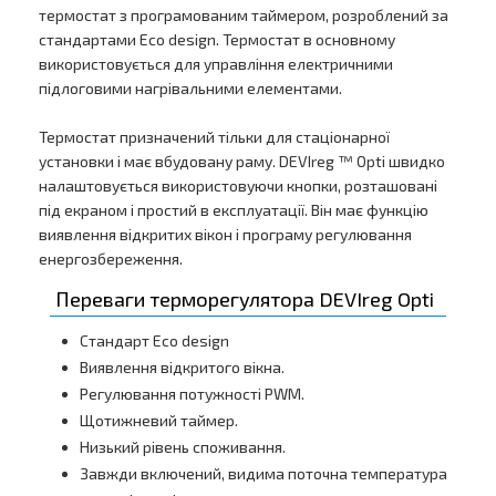
термостат з програмованим таймером, розроблений за
стандартами Eco design. Термостат в основному
використовується для управління електричними
підлоговими нагрівальними елементами.
Термостат призначений тільки для стаціонарної
установки і має вбудовану раму. DEVIreg ™ Opti швидко
налаштовується використовуючи кнопки, розташовані
під екраном і простий в експлуатації. Він має функцію
виявлення відкритих вікон і програму регулювання
енергозбереження.
Переваги терморегулятора DEVIreg Opti
Стандарт Eco design
Виявлення відкритого вікна.
Регулювання потужності PWM.
Щотижневий таймер.
Низький рівень споживання.
Завжди включений, видима поточна температура