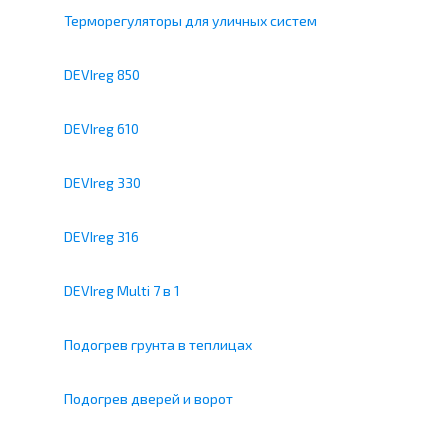
Терморегуляторы для уличных систем
DEVIreg 850
DEVIreg 610
DEVIreg 330
DEVIreg 316
DEVIreg Multi 7 в 1
Подогрев грунта в теплицах
Подогрев дверей и ворот