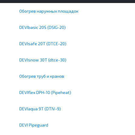
Обогрев наружных площадок
DEVIbasic 20S (DSIG-20)
DEVIsafe 20T (DTCE-20)
DEVIsnow 30T (dtce-30)
Обогрев труб и кранов
DEVIflex DPH-10 (Pipeheat)
DEVIaqua 9T (DTIV-9)
DEVI Pipeguard