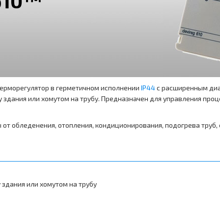
терморегулятор в герметичном исполнении
IP44
с расширенным диа
у здания или хомутом на трубу. Предназначен для управления про
 от обледенения, отопления, кондиционирования, подогрева труб,
 здания или хомутом на трубу