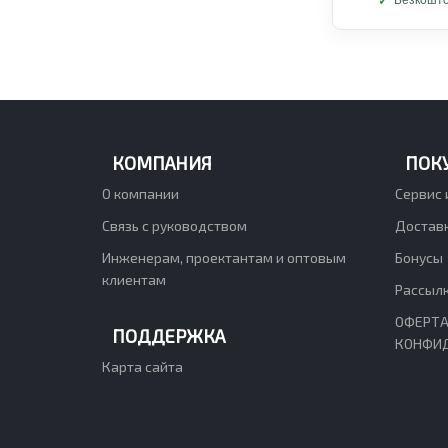
Безкошто
КОМПАНИЯ
ПОК
О компании
Сервис 
Связь с руководством
Доставк
Инженерам, проектантам и оптовым
Бонусы
клиентам
Рассыл
ОФЕРТА
ПОДДЕРЖКА
КОНФИ
Карта сайта