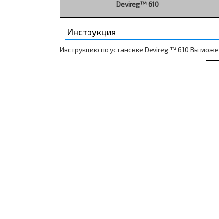
Devireg™ 610
Инструкция
Инструкцию по установке Devireg ™ 610 Вы може