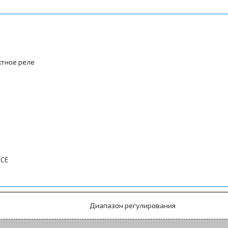
ктное реле
 CE
Диапазон регулирования