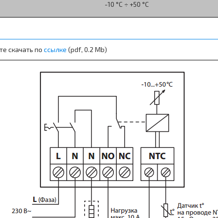
-10 °С ÷ +50 °С
те скачать по
ссылке
(pdf, 0.2 Mb)