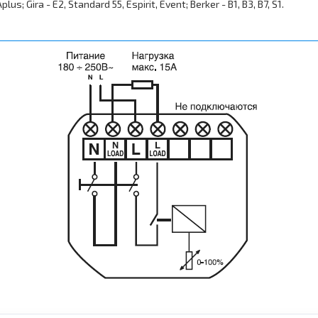
; Gira - E2, Standard 55, Espirit, Event; Berker - B1, B3, B7, S1.