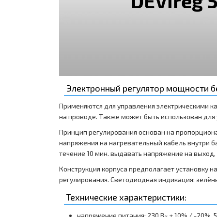
Электронный регулятор мощности б
Применяются для управления электрическими ка
на проводе. Также может быть использован для
Принцип регулирования основан на пропорциона
напряжения на нагревательный кабель внутри баз
течение 10 мин. выдавать напряжение на выход,
Конструкция корпуса предполагает установку н
регулирования. Светодиодная индикация: зелёны
Технические характеристики:
напряжение питания: 230 B~ + 10% / -20%, 5