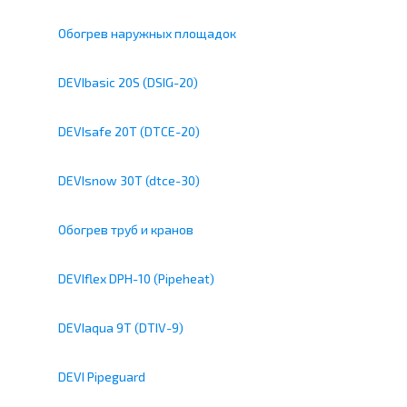
Обогрев наружных площадок
DEVIbasic 20S (DSIG-20)
DEVIsafe 20T (DTCE-20)
DEVIsnow 30T (dtce-30)
Обогрев труб и кранов
DEVIflex DPH-10 (Pipeheat)
DEVIaqua 9T (DTIV-9)
DEVI Pipeguard