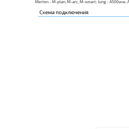
Merten - M-plan, M-arc, M-smart; Jung - A500ww, Aplus
Схема подключения