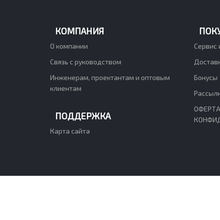
КОМПАНИЯ
ПОК
О компании
Сервис 
Связь с руководством
Доставк
Инженерам, проектантам и оптовым
Бонусы
клиентам
Рассыл
ОФЕРТА
ПОДДЕРЖКА
КОНФИ
Карта сайта