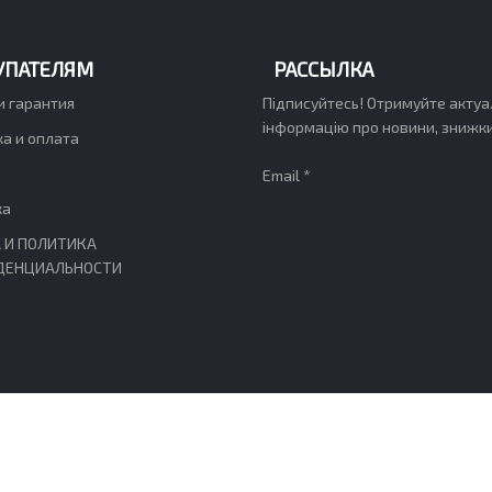
УПАТЕЛЯМ
РАССЫЛКА
и гарантия
Підписуйтесь! Отримуйте актуа
інформацію про новини, знижки,
а и оплата
Email *
ка
 И ПОЛИТИКА
ДЕНЦИАЛЬНОСТИ