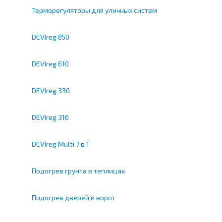
Терморегуляторы для уличных систем
DEVIreg 850
DEVIreg 610
DEVIreg 330
DEVIreg 316
DEVIreg Multi 7 в 1
Подогрев грунта в теплицах
Подогрев дверей и ворот